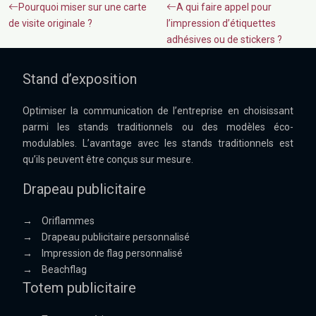
Pourquoi miser sur une carte
A qui faire appel pour
de visite originale ?
l’impression d’étiquettes
adhésives ou de stickers ?
Stand d’exposition
Optimiser la communication de l’entreprise en choisissant
parmi les stands traditionnels ou des modèles éco-
modulables. L’avantage avec les stands traditionnels est
qu’ils peuvent être conçus sur mesure.
Drapeau publicitaire
→
Oriflammes
→
Drapeau publicitaire personnalisé
→
Impression de flag personnalisé
→
Beachflag
Totem publicitaire