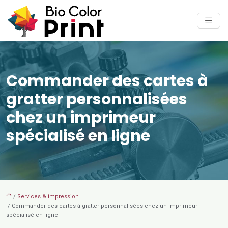
Commander des cartes à
gratter personnalisées
chez un imprimeur
spécialisé en ligne
/
Services & impression
/ Commander des cartes à gratter personnalisées chez un imprimeur
spécialisé en ligne