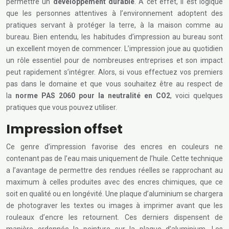
permettre un
développement durable
. A cet effet, il est logique
que les personnes attentives à l’environnement adoptent des
pratiques servant à protéger la terre, à la maison comme au
bureau. Bien entendu, les habitudes d’impression au bureau sont
un excellent moyen de commencer. L’impression joue au quotidien
un rôle essentiel pour de nombreuses entreprises et son impact
peut rapidement s’intégrer. Alors, si vous effectuez vos premiers
pas dans le domaine et que vous souhaitez être au respect de
la
norme PAS 2060 pour la neutralité en CO2
, voici quelques
pratiques que vous pouvez utiliser.
Impression offset
Ce genre d’impression favorise des encres en couleurs ne
contenant pas de l’eau mais uniquement de l’huile. Cette technique
a l’avantage de permettre des rendues réelles se rapprochant au
maximum à celles produites avec des encres chimiques, que ce
soit en qualité ou en longévité. Une plaque d’aluminium se chargera
de photograver les textes ou images à imprimer avant que les
rouleaux d’encre les retournent. Ces derniers dispensent de