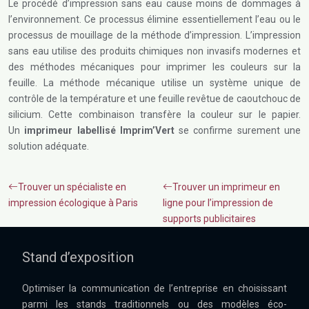
Le procédé d’impression sans eau cause moins de dommages à
l’environnement. Ce processus élimine essentiellement l’eau ou le
processus de mouillage de la méthode d’impression. L’impression
sans eau utilise des produits chimiques non invasifs modernes et
des méthodes mécaniques pour imprimer les couleurs sur la
feuille. La méthode mécanique utilise un système unique de
contrôle de la température et une feuille revêtue de caoutchouc de
silicium. Cette combinaison transfère la couleur sur le papier.
Un
imprimeur labellisé Imprim’Vert
se confirme surement une
solution adéquate.
Trouver un spécialiste en
Trouver un imprimeur en
impression écologique à Paris
ligne pour l’impression de
supports publicitaires
Stand d’exposition
Optimiser la communication de l’entreprise en choisissant
parmi les stands traditionnels ou des modèles éco-