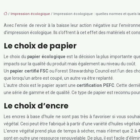
/
Impression écologique
/ Impression écologique : quelles normes et quels lab
Avec l’envie de revoir à la baisse leur action négative sur l’envir
d’impression écologique. Ils s’offrent à cet effet des matériels et co
Le choix de papier
Le choix du
papier écologique
est la décision la plus importante qu
impacts sur la qualité du produit mais également au niveau du coût.
Un
papier certifié FSC
ou Forest Stewardship Council est l’un des choi
que lorsqu’un arbre est coupé, un autre va être replanté.
L’autre choix est le papier ayant une
certification PEFC
. Cette derni
une série de gamme et de qualité. Ce type de papier est reconnu pour 
Le choix d’encre
Les encres à base d’huile ne sont pas très à favoriser si vous souhai
végétal. Ceci peut être fabriqué à partir d’une variété d’huiles végétales
L’encre végétal prend plus de temps à sécher, mais n’émet que 2 à 4
sont en outre une ressource renouvelable. De plus, il est facile d’éli