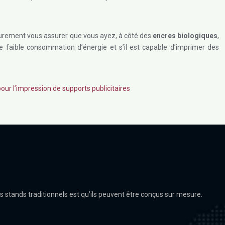
 surement vous assurer que vous ayez, à côté des
encres biologiques
,
 faible consommation d’énergie et s’il est capable d’imprimer des
our l’impression de supports publicitaires
 stands traditionnels est qu’ils peuvent être conçus sur mesure.