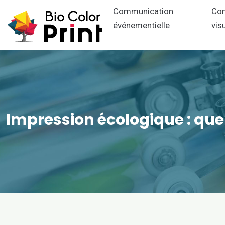
Communication
Co
événementielle
vis
Impression écologique : quel