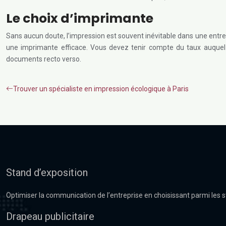
Le choix d’imprimante
Sans aucun doute, l’impression est souvent inévitable dans une entr
une imprimante efficace. Vous devez tenir compte du taux auquel 
documents recto verso.
Trouver un spécialiste en impression écologique à Paris
Stand d’exposition
Optimiser la communication de l’entreprise en choisissant parmi les 
Drapeau publicitaire