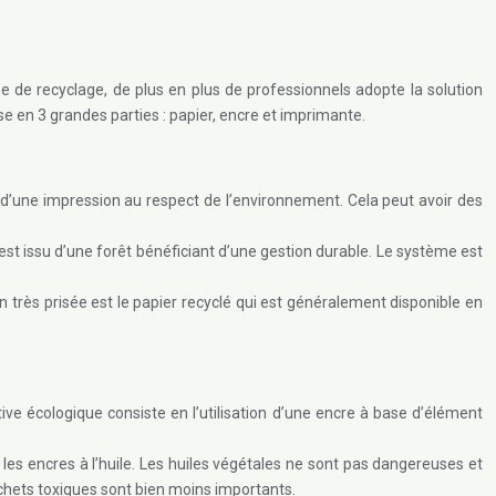
e de recyclage, de plus en plus de professionnels adopte la solution
se en 3 grandes parties : papier, encre et imprimante.
r d’une impression au respect de l’environnement. Cela peut avoir des
 est issu d’une forêt bénéficiant d’une gestion durable. Le système est
n très prisée est le papier recyclé qui est généralement disponible en
tive écologique consiste en l’utilisation d’une encre à base d’élément
es encres à l’huile. Les huiles végétales ne sont pas dangereuses et
déchets toxiques sont bien moins importants.