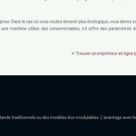
eprise. Dans le cas où vous voulez devenir plus écologique, vous devez
une machine utilise des consommables, s’il offre des paramètres de
Trouver un imprimeur en ligne p
stands traditionnels ou des modèles éco-modulables. L’avantage avec les