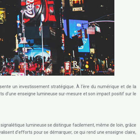
ésente un investissement stratégique. À l’ère du numérique et de la
ncrets d’une enseigne lumineuse sur-mesure et son impact positif sur le
 signalétique lumineuse se distingue facilement, même de loin, grâce
alisent d’efforts pour se démarquer, ce qui rend une enseigne claire,