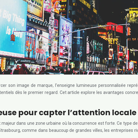
forcer son image de marque, l’enseigne lumineuse personnalisée repr
 potentiels dès le premier regard. Cet article explore les avantages co
se pour capter l’attention locale
majeur dans une zone urbaine où la concurrence est forte. Ce type de
Strasbourg, comme dans beaucoup de grandes villes, les entreprises riv