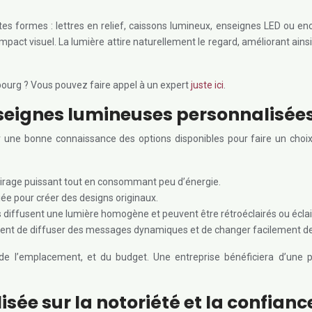
s formes : lettres en relief, caissons lumineux, enseignes LED ou en
l’impact visuel. La lumière attire naturellement le regard, améliorant 
ourg ? Vous pouvez faire appel à un expert
juste ici
.
nseignes lumineuses personnalisée
une bonne connaissance des options disponibles pour faire un choix 
airage puissant tout en consommant peu d’énergie.
iée pour créer des designs originaux.
 diffusent une lumière homogène et peuvent être rétroéclairés ou éclair
tent de diffuser des messages dynamiques et de changer facilement d
e l’emplacement, et du budget. Une entreprise bénéficiera d’une pl
ée sur la notoriété et la confiance