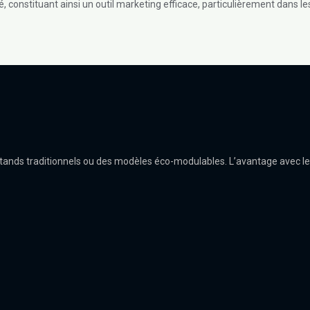
té, constituant ainsi un outil marketing efficace, particulièrement dans
stands traditionnels ou des modèles éco-modulables. L’avantage avec les