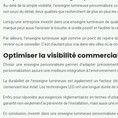
Au-delà de la simple visibilité, l’enseigne lumineuse personnalisée cont
son souci du détail, deux qualités que recherchent de plus en plus l
Lorsqu’une entreprise investit dans une enseigne lumineuse de qualité
marque peut aussi favoriser le bouche-à-oreille positif et faciliter l
Par ailleurs, l’enseigne lumineuse agit comme un point de repère dan
revenir ou le conseiller. C’est d’autant plus vrai dans des villes où la 
Optimiser la visibilité commerci
Choisir une enseigne personnalisée permet d’adapter précisément la 
personnalisation assure une meilleure intégration à l’environnement u
La durabilité de l’enseigne lumineuse est également un facteur clé. 
conservant leur éclat. Les technologies LED ont une longue durée de vi
Enfin, pour répondre aux exigences réglementaires en termes d’urba
garantit non seulement la pérennité de l’installation, mais aussi une
En conclusion, investir dans une enseigne lumineuse personnalisée est 