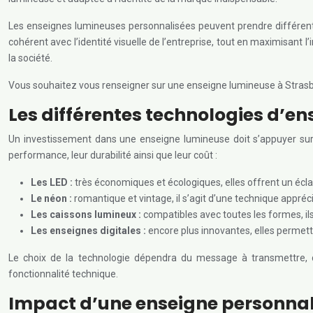
Les enseignes lumineuses personnalisées peuvent prendre différente
cohérent avec l’identité visuelle de l’entreprise, tout en maximisant 
la société.
Vous souhaitez vous renseigner sur une enseigne lumineuse à Strasb
Les différentes technologies d’e
Un investissement dans une enseigne lumineuse doit s’appuyer sur 
performance, leur durabilité ainsi que leur coût :
Les LED :
très économiques et écologiques, elles offrent un écl
Le néon :
romantique et vintage, il s’agit d’une technique appréc
Les caissons lumineux :
compatibles avec toutes les formes, ils
Les enseignes digitales :
encore plus innovantes, elles permet
Le choix de la technologie dépendra du message à transmettre, d
fonctionnalité technique.
Impact d’une enseigne personnalis