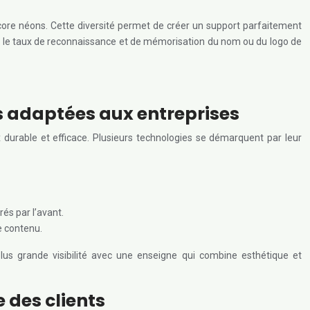
core néons. Cette diversité permet de créer un support parfaitement
ainsi le taux de reconnaissance et de mémorisation du nom ou du logo de
s adaptées aux entreprises
durable et efficace. Plusieurs technologies se démarquent par leur
és par l’avant.
e contenu.
us grande visibilité avec une enseigne qui combine esthétique et
 des clients