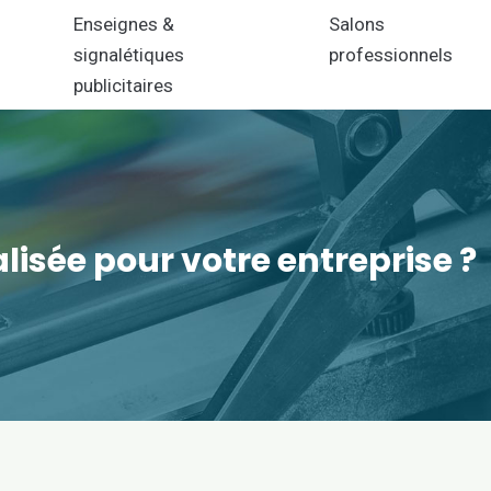
n
Enseignes &
Salons
signalétiques
professionnels
publicitaires
isée pour votre entreprise ?