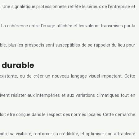
s. Une signalétique professionnelle reflète le sérieux de l’entreprise et
. La cohérence entre l’image affichée et les valeurs transmises par la
ble, plus les prospects sont susceptibles de se rappeler du lieu pour
t durable
le existante, ou de créer un nouveau langage visuel impactant. Cette
oivent résister aux intempéries et aux variations climatiques tout en
doit être conçue dans le respect des normes locales. Cette démarche
 sa visibilité, renforcer sa crédibilité, et optimiser son attractivité