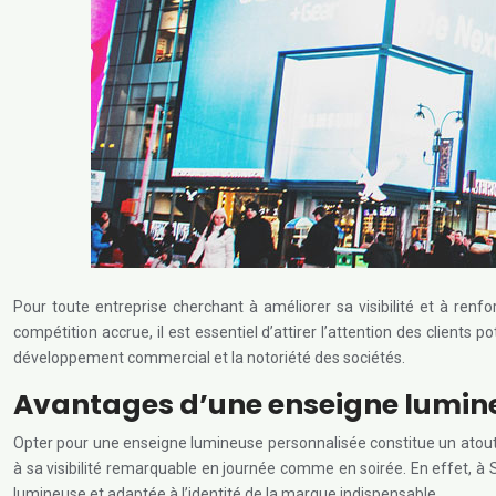
Pour toute entreprise cherchant à améliorer sa visibilité et à ren
compétition accrue, il est essentiel d’attirer l’attention des clients
développement commercial et la notoriété des sociétés.
Avantages d’une enseigne lumineu
Opter pour une enseigne lumineuse personnalisée constitue un atout 
à sa visibilité remarquable en journée comme en soirée. En effet, à 
lumineuse et adaptée à l’identité de la marque indispensable.