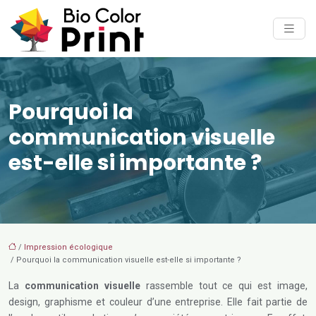
Pourquoi la
communication visuelle
est-elle si importante ?
/
Impression écologique
/ Pourquoi la communication visuelle est-elle si importante ?
La
communication visuelle
rassemble tout ce qui est image,
design, graphisme et couleur d’une entreprise. Elle fait partie de