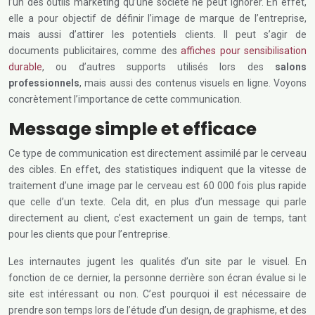
l’un des outils marketing qu’une société ne peut ignorer. En effet,
elle a pour objectif de définir l’image de marque de l’entreprise,
mais aussi d’attirer les potentiels clients. Il peut s’agir de
documents publicitaires, comme des
affiches pour sensibilisation
durable
, ou d’autres supports utilisés lors des
salons
professionnels
, mais aussi des contenus visuels en ligne. Voyons
concrètement l’importance de cette communication.
Message simple et efficace
Ce type de communication est directement assimilé par le cerveau
des cibles. En effet, des statistiques indiquent que la vitesse de
traitement d’une image par le cerveau est 60 000 fois plus rapide
que celle d’un texte. Cela dit, en plus d’un message qui parle
directement au client, c’est exactement un gain de temps, tant
pour les clients que pour l’entreprise.
Les internautes jugent les qualités d’un site par le visuel. En
fonction de ce dernier, la personne derrière son écran évalue si le
site est intéressant ou non. C’est pourquoi il est nécessaire de
prendre son temps lors de l’étude d’un design, de graphisme, et des