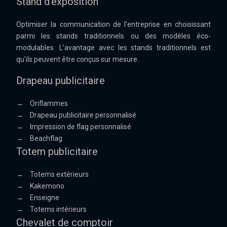
Stand d’exposition
Optimiser la communication de l’entreprise en choisissant
parmi les stands traditionnels ou des modèles éco-
modulables. L’avantage avec les stands traditionnels est
qu’ils peuvent être conçus sur mesure.
Drapeau publicitaire
→
Oriflammes
→
Drapeau publicitaire personnalisé
→
Impression de flag personnalisé
→
Beachflag
Totem publicitaire
→
Totems extérieurs
→
Kakemono
→
Enseigne
→
Totems intérieurs
Chevalet de comptoir